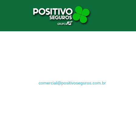
Pular
para
o
conteúdo
Rabbit Road – Fun
ut
por
comercial@positivoseguros.com.br
19 de janei
Det unike aspektet ved det pålitelig landskapet av
tilbyr en eksepsjonell spillopplevelse. Dette mani
bredt publikum. Plattformen fremviser interaktiv 
gjenspeiles i hvordan plattformen viser fram sof