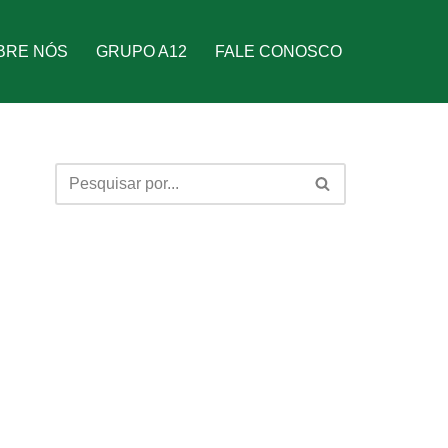
BRE NÓS
GRUPO A12
FALE CONOSCO
Posts recentes
Deutsches Online Roulette: Ein
Expertenleitfaden
Online baccarat in New York: From
casino floors to fingertips
Play Baccarat in New York: Where the