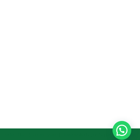
Posts recentes
Deutsches Online Roulette: Ein Expertenleitfaden
Online baccarat in New York: From casino floors to fingertips
Play Baccarat in New York: Where the Cards Meet the
Concrete
Ideal PayPal Online Casinos: A Comprehensive Guide for
Online Gamblers
Allure of Port Gamings: A Comprehensive Expedition
Comentários
{site_title} - {current_year} | Desenvolvido por
Super Corretor de