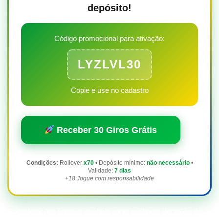
depósito!
Código promocional para ativação:
LYZLVL30
Copie e use no cadastro
Receber 30 Giros Grátis
Condições:
Rollover
x70
• Depósito mínimo:
não necessário
•
Validade:
7 dias
+18 Jogue com responsabilidade
Considerações finais, a verdade apoia melhores decisões de