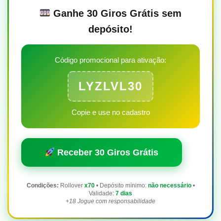
Ganhe 30 Giros Grátis sem
depósito!
Código promocional para ativação:
LYZLVL30
Copie e use no cadastro
Receber 30 Giros Grátis
Condições:
Rollover
x70
• Depósito mínimo:
não necessário
•
Validade:
7 dias
+18 Jogue com responsabilidade