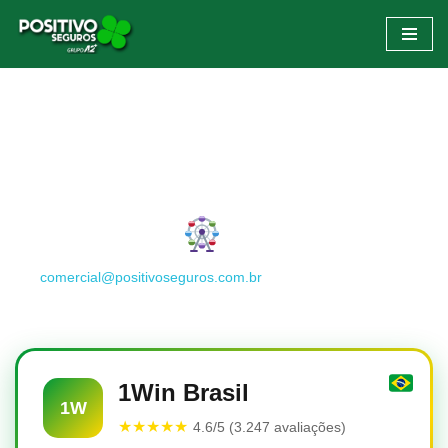
Pular
para
o
conteúdo
Qual Jogo De Cassino
Da Betano Paga Mais
♥️
RJ Brasil
por
comercial@positivoseguros.com.br
25 de agosto de 2025
1Win Brasil
1W
★★★★★
4.6/5 (3.247 avaliações)