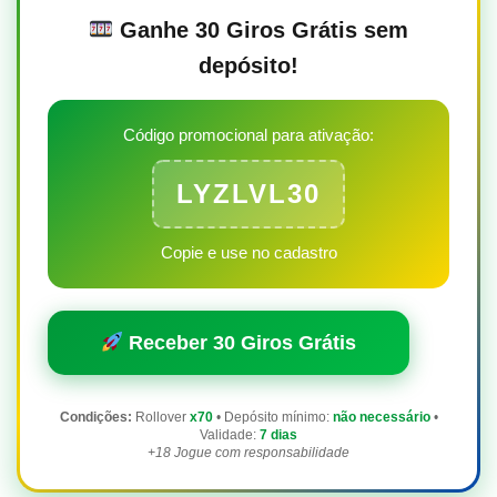
Ganhe 30 Giros Grátis sem
depósito!
Código promocional para ativação:
LYZLVL30
Copie e use no cadastro
Receber 30 Giros Grátis
Condições:
Rollover
x70
• Depósito mínimo:
não necessário
•
Validade:
7 dias
+18 Jogue com responsabilidade