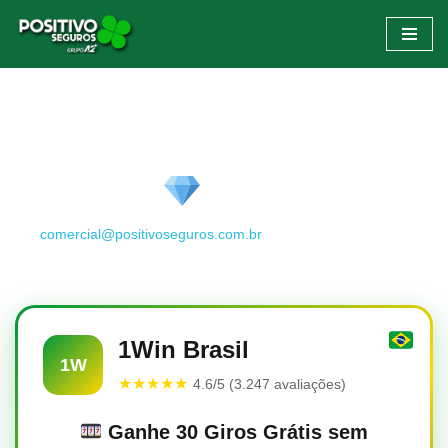
Pular
para
o
conteúdo
Ebapg Cassino ✦ em
Curitiba
por
comercial@positivoseguros.com.br
25 de agosto de 2025
1Win Brasil
1W
★★★★★
4.6/5 (3.247 avaliações)
Ganhe 30 Giros Grátis sem