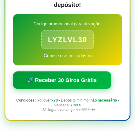
depósito!
Código promocional para ativação:
LYZLVL30
Copie e use no cadastro
Receber 30 Giros Grátis
Condições:
Rollover
x70
• Depósito mínimo:
não necessário
•
Validade:
7 dias
+18 Jogue com responsabilidade
Conheça o modo como jogo que ganha dinheiro cassino opera