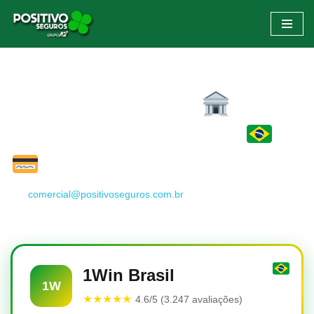
Pular
para
o
conteúdo
Somar Cassino
All In
Crypto Cassino PE
por
comercial@positivoseguros.com.br
21 de agosto de 2025
1Win Brasil
1W
★★★★★
4.6/5 (3.247 avaliações)