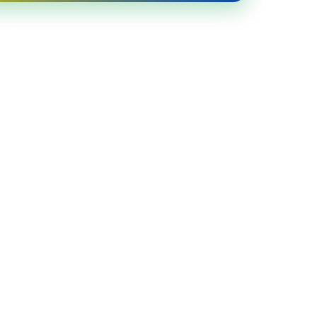
ntadas
 Centros comerciais modernos integram sistemas baseados
s. Descubra cassino com bônus grátis no cadastro 2025 recents
line do brasil para entender principais detalhes relevantes.
sino escalável usando ferramentas eficazes. Entenda
ubra os melhores casinos score para apostar e se divertir.
acessível. Obtenha 20 reais no cadastro cassino quando