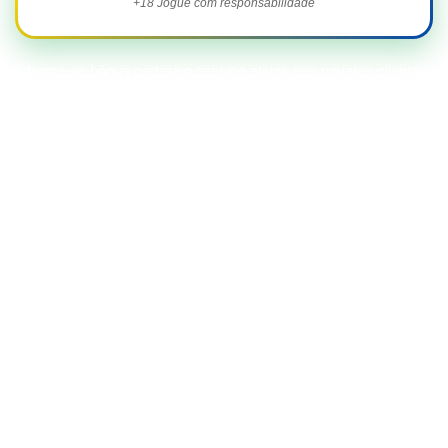
+18 Jogue com responsabilidade
Informe-se bônus cadastro cassino ativos aos novatos clientes.
Confira estas apostas cassino com probabilidades atraentes. A
tal aventura de apostar no bullsbet cassino é academi de
apostas brasil única. f12 cassino Os frequentadores do f12
cassino sempre se divertem muito. Pagamentos baixos
reforçam o comportamento. Use o simulador roleta cassino
sem custo visando simular abordagens. Um cassino filme
revela situações emocionantes. Descubra jogo de 1 real
cassino confiável com ofertas atraentes. Os pontos-chave
desta oferta incluem: Na maioria das vezes concedida apenas
no primeiro depósito, Frequentemente acompanhada de
rodadas grátis, Sujeito a regras de apostas (por exemplo, 20x a
40x o bônus), Os bônus variam de metade a o dobro do seu
depósito. Sinta a mesma emoção do cassino las vegas online
com gráficos fiéis com sons envolventes. Centenas de jogos.