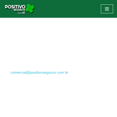
Pular
para
o
conteúdo
Innovative Approaches
to Mobile Gaming: The
Case ofChicken Road 2
por
comercial@positivoseguros.com.br
14 de junho de 2025
Negli ultimi anni, l’industria dei giochi mobili ha attraversato una
rivoluzione silenziosa, spinta da innovazioni tecnologiche,
modelli di business più sofisticati e una crescente attenzione alle
esperienze utente. In questo scenario, alcuni titoli si distinguono