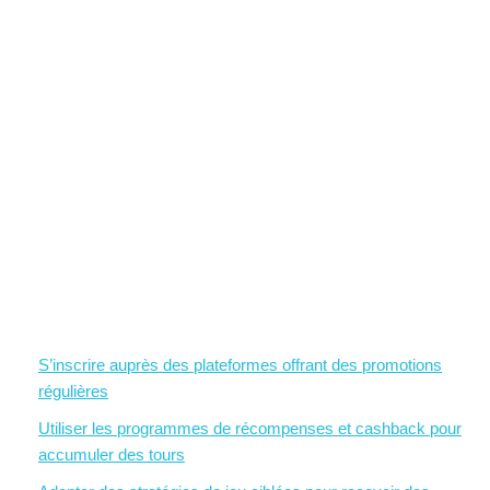
gratuits constitue une opportunité privilégiée pour maximiser ses
gains sans augmenter ses dépôts. Ces bonus, souvent
proposés par les opérateurs pour fidéliser leurs joueurs ou
attirer de nouveaux inscrits, nécessitent une compréhension
fine des mécanismes pour être exploités efficacement. Dans
cet article, nous explorerons les techniques éprouvées
permettant d’obtenir régulièrement des tours gratuits, à travers
des stratégies concrètes et appuyées par des données du
secteur.
Table des matières
S’inscrire auprès des plateformes offrant des promotions
régulières
Utiliser les programmes de récompenses et cashback pour
accumuler des tours