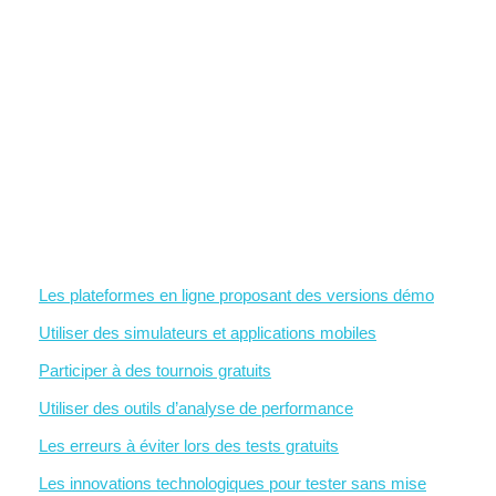
importantes. Cependant, grâce aux avancées technologiques et
aux nombreuses ressources disponibles, il est aujourd’hui
possible de s’entraîner et de tester les jeux gratuitement avant
de miser de l’argent réel. Dans cet article, nous explorerons en
détail les méthodes efficaces pour pratiquer en toute sécurité et
maximiser ses chances de succès lorsqu’on passe en mode
réel.
Sommaire
Les plateformes en ligne proposant des versions démo
Utiliser des simulateurs et applications mobiles
Participer à des tournois gratuits
Utiliser des outils d’analyse de performance
Les erreurs à éviter lors des tests gratuits
Les innovations technologiques pour tester sans mise