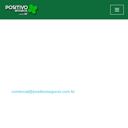
Pular
para
o
conteúdo
Les meilleures
méthodes pour tester
gratuitement un casino
jeu avant de miser
por
comercial@positivoseguros.com.br
3 de maio de 2025
Se lancer dans le monde du casino en ligne sans une
préparation adéquate peut entraîner des pertes financières